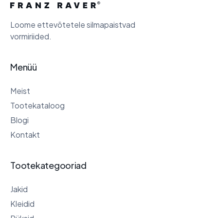
Loome ettevõtetele silmapaistvad
vormiriided.
Menüü
Meist
Tootekataloog
Blogi
Kontakt
Tootekategooriad
Jakid
Kleidid